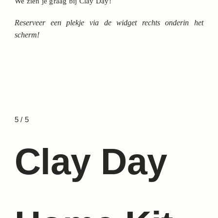
We zien je graag bij Clay Day!
Reserveer een plekje via de widget rechts onderin het
scherm!
5
/
5
Clay Day